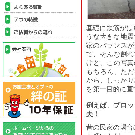
基礎に鉄筋がは
うな大きな地震
家のバランスが
て、そんな割れ
けど、この写真
もちろん、ただ
から、しっかり
を第一目的に直
例えば、ブロッ
夫！
昔の民家の場合